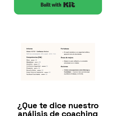
Built with Kit
¿Que te dice nuestro
análisis de coaching