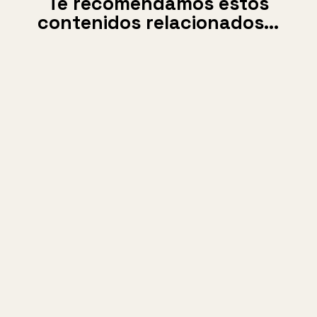
Te recomendamos estos
contenidos relacionados…
Francisco Rosales